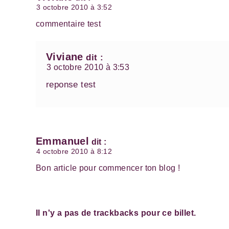
3 octobre 2010 à 3:52
commentaire test
Viviane
dit :
3 octobre 2010 à 3:53
reponse test
Emmanuel
dit :
4 octobre 2010 à 8:12
Bon article pour commencer ton blog !
Il n'y a pas de trackbacks pour ce billet.