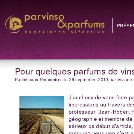
PRÉSE
Pour quelques parfums de vi
Publié sous
Rencontres
le 29 septembre 2010 par Viviane
J’ai choisi de vous faire 
impressions au travers des
professeur Jean-Robert P
géographie et membre de l’
sérieux ce début d’article
rassurez-vous rien n’est 