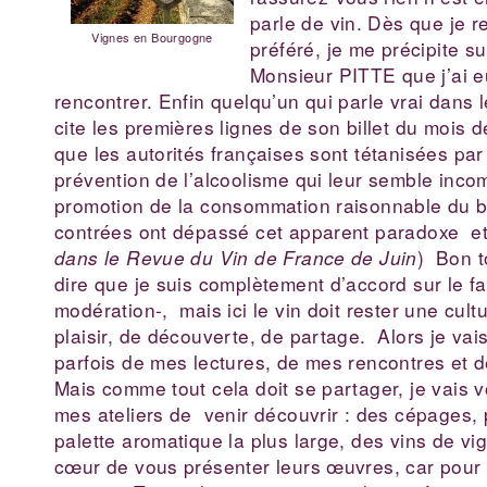
parle de vin.
Dès que je r
Vignes en Bourgogne
préféré, je me précipite su
Monsieur PITTE que j’ai e
rencontrer. Enfin quelqu’un qui parle vrai dans
cite les premières lignes de son billet du mois de
que les autorités françaises sont tétanisées par
prévention de l’alcoolisme qui leur semble inco
promotion de la consommation raisonnable du bo
contrées ont dépassé cet apparent paradoxe e
dans le Revue du Vin de France de
Juin
) Bon t
dire que je suis complètement d’accord sur le fait
modération-, mais ici le vin doit rester une cul
plaisir, de découverte, de partage. Alors je vai
parfois de mes lectures, de mes rencontres et 
Mais comme tout cela doit se partager, je vais
mes ateliers de venir découvrir : des cépages, 
palette aromatique la plus large, des vins de vi
cœur de vous présenter leurs œuvres, car pour 