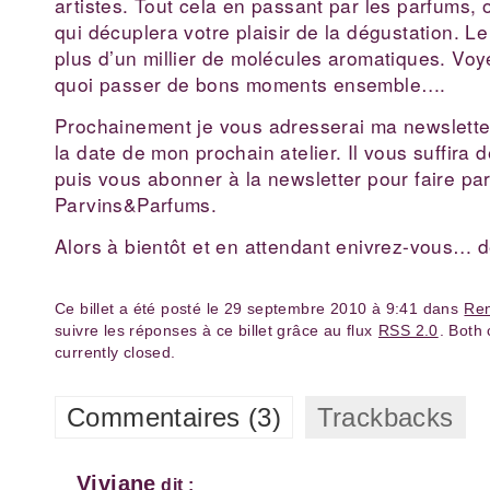
artistes. Tout cela en passant par les parfums, 
qui décuplera votre plaisir de la dégustation. Le
plus d’un millier de molécules aromatiques. Vo
quoi passer de bons moments ensemble….
Prochainement je vous adresserai ma newslett
la date de mon prochain atelier. Il vous suffira 
puis vous abonner à la newsletter pour faire p
Parvins&Parfums.
Alors à bientôt et en attendant enivrez-vous… 
Ce billet a été posté le 29 septembre 2010 à 9:41 dans
Ren
suivre les réponses à ce billet grâce au flux
RSS 2.0
. Both
currently closed.
Commentaires (3)
Trackbacks
Viviane
dit :